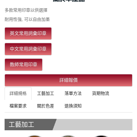
多款常用印章以供選擇
耐用性強, 可以自由加墨
英文常用詞彙印章
中文常用詞彙印章
教師常用印章
詳細報價
詳細規格
工藝加工
落單方法
貨期物流
檔案要求
關於色差
退換須知
工藝加工