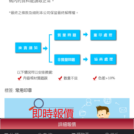
碼內的資料能讀取正常。
*最終之條款及細則本公司保留最終解釋權。
標簽:
常用印章
詳細報價