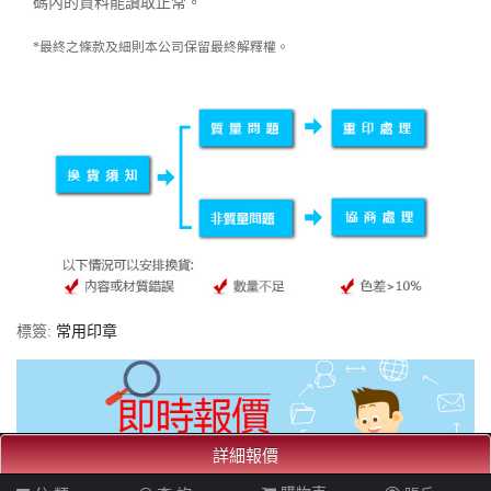
碼內的資料能讀取正常。
*最終之條款及細則本公司保留最終解釋權。
標簽:
常用印章
詳細報價