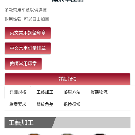
多款常用印章以供選擇
耐用性強, 可以自由加墨
英文常用詞彙印章
中文常用詞彙印章
教師常用印章
詳細報價
詳細規格
工藝加工
落單方法
貨期物流
檔案要求
關於色差
退換須知
工藝加工