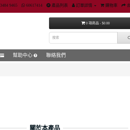
3484 9465
60617414
產品列表
訂單詳情
購物車
0 項商品 - $0.00
幫助中心
聯絡我們
關於本產品