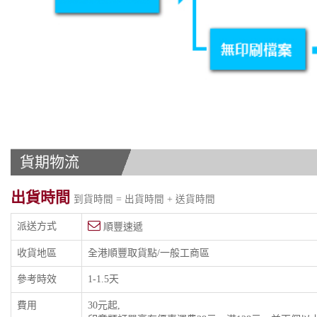
貨期物流
出貨時間
到貨時間 = 出貨時間 + 送貨時間
派送方式
順豐速遞
收貨地區
全港順豐取貨點/一般工商區
參考時效
1-1.5天
費用
30元起,