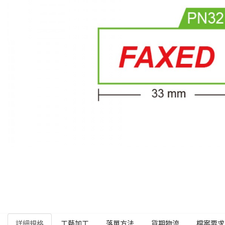
詳細規格
工藝加工
落單方法
貨期物流
檔案要求