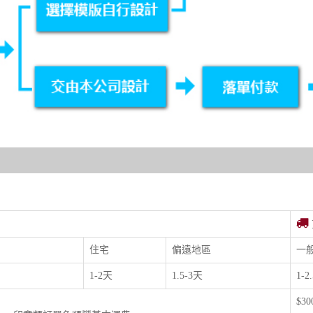
住宅
偏遠地區
一
1-2天
1.5-3天
1-2
$3