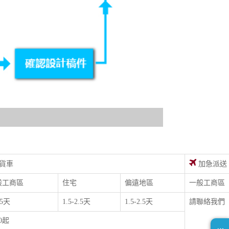
貨車
加急派送
般工商區
住宅
偏遠地區
一般工商區
.5天
1.5-2.5天
1.5-2.5天
請聯絡我們
00起