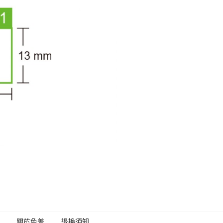
關於色差
退換須知