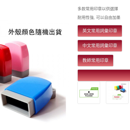
多款常用印章以供選擇
耐用性強, 可以自由加墨
英文常用詞彙印章
中文常用詞彙印章
教師常用印章