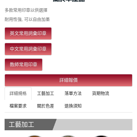
多款常用印章以供選擇
耐用性強, 可以自由加墨
英文常用詞彙印章
中文常用詞彙印章
教師常用印章
詳細報價
詳細規格
工藝加工
落單方法
貨期物流
檔案要求
關於色差
退換須知
工藝加工