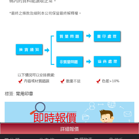
碼內的資料能讀取正常。
*最終之條款及細則本公司保留最終解釋權。
標簽:
常用印章
詳細報價