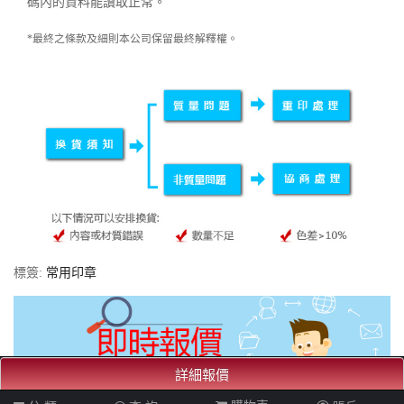
碼內的資料能讀取正常。
*最終之條款及細則本公司保留最終解釋權。
標簽:
常用印章
詳細報價