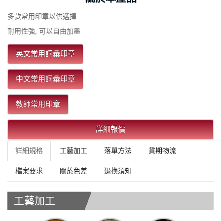
多款常用印章以供選擇
耐用性強, 可以自由加墨
英文常用詞彙印章
中文常用詞彙印章
教師常用印章
詳細報價
詳細規格
工藝加工
落單方法
貨期物流
檔案要求
關於色差
退換須知
工藝加工