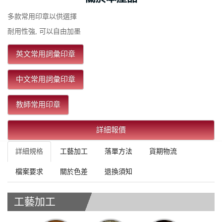
多款常用印章以供選擇
耐用性強, 可以自由加墨
英文常用詞彙印章
中文常用詞彙印章
教師常用印章
詳細報價
詳細規格
工藝加工
落單方法
貨期物流
檔案要求
關於色差
退換須知
工藝加工