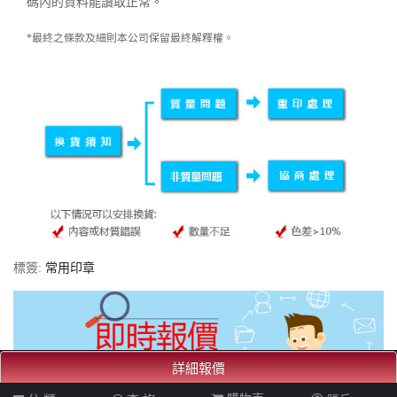
碼內的資料能讀取正常。
*最終之條款及細則本公司保留最終解釋權。
標簽:
常用印章
詳細報價