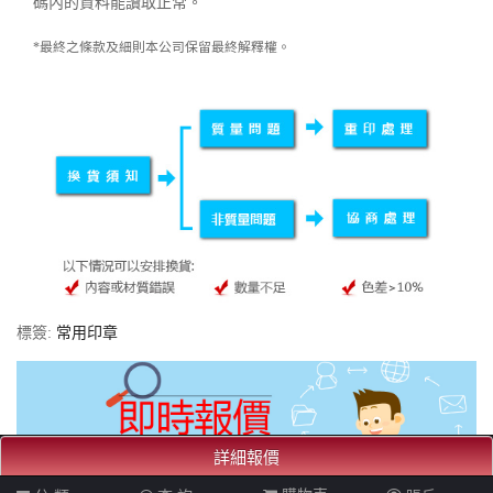
碼內的資料能讀取正常。
*最終之條款及細則本公司保留最終解釋權。
標簽:
常用印章
詳細報價