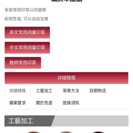
多款常用印章以供選擇
耐用性強, 可以自由加墨
英文常用詞彙印章
中文常用詞彙印章
教師常用印章
詳細報價
詳細規格
工藝加工
落單方法
貨期物流
檔案要求
關於色差
退換須知
工藝加工