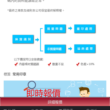
碼內的資料能讀取正常。
*最終之條款及細則本公司保留最終解釋權。
標簽:
常用印章
詳細報價