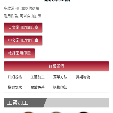
多款常用印章以供選擇
耐用性強, 可以自由加墨
英文常用詞彙印章
中文常用詞彙印章
教師常用印章
詳細報價
詳細規格
工藝加工
落單方法
貨期物流
檔案要求
關於色差
退換須知
工藝加工