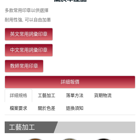
多款常用印章以供選擇
耐用性強, 可以自由加墨
英文常用詞彙印章
中文常用詞彙印章
教師常用印章
詳細報價
詳細規格
工藝加工
落單方法
貨期物流
檔案要求
關於色差
退換須知
工藝加工