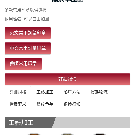
多款常用印章以供選擇
耐用性強, 可以自由加墨
英文常用詞彙印章
中文常用詞彙印章
教師常用印章
詳細報價
詳細規格
工藝加工
落單方法
貨期物流
檔案要求
關於色差
退換須知
工藝加工