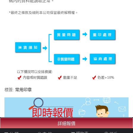
碼內的資料能讀取正常。
*最終之條款及細則本公司保留最終解釋權。
標簽:
常用印章
詳細報價