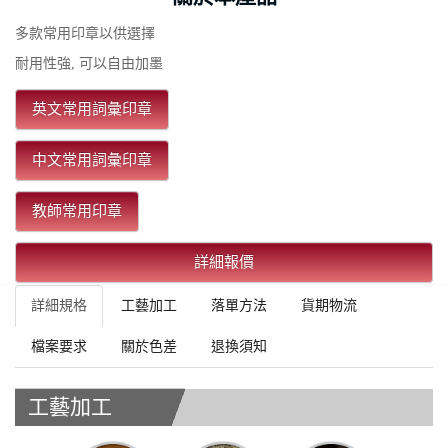
多款常用印章以供選擇
耐用性強, 可以自由加墨
英文常用詞彙印章
中文常用詞彙印章
教師常用印章
詳細報價
詳細規格
工藝加工
落單方法
貨期物流
檔案要求
關於色差
退換須知
工藝加工