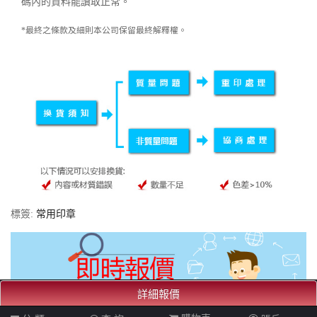
碼內的資料能讀取正常。
*最終之條款及細則本公司保留最終解釋權。
標簽:
常用印章
詳細報價