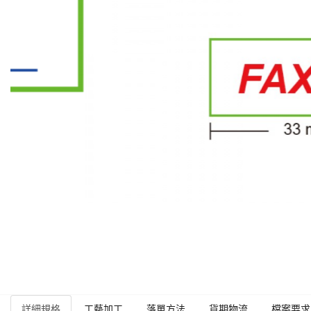
詳細規格
工藝加工
落單方法
貨期物流
檔案要求