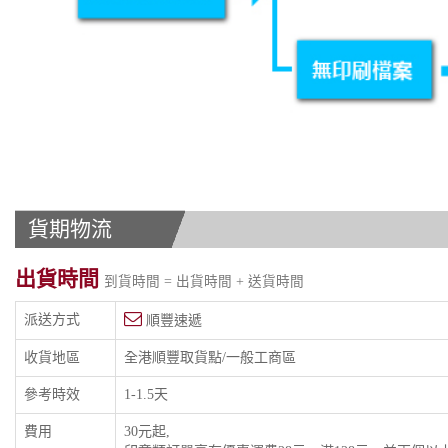
貨期物流
出貨時間
到貨時間 = 出貨時間 + 送貨時間
派送方式
順豐速遞
收貨地區
全港順豐取貨點/一般工商區
參考時效
1-1.5天
費用
30元起,