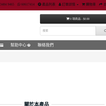
3484 9465
60617414
產品列表
訂單詳情
購物車
0 項商品 - $0.00
幫助中心
聯絡我們
關於本產品