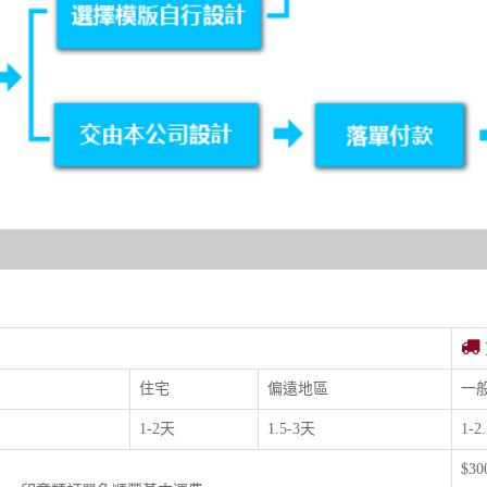
住宅
偏遠地區
一
1-2天
1.5-3天
1-2
$3