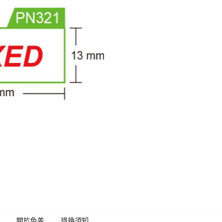
關於色差
退換須知