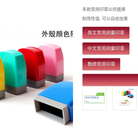
多款常用印章以供選擇
耐用性強, 可以自由加墨
英文常用詞彙印章
中文常用詞彙印章
教師常用印章