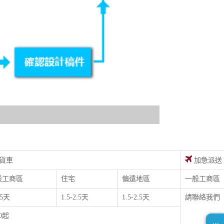
貨車
加急派送
般工商區
住宅
偏遠地區
一般工商區
.5天
1.5-2.5天
1.5-2.5天
請聯絡我們
00起