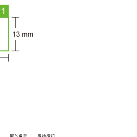
關於色差
退換須知