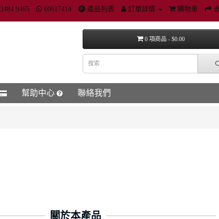
3484 9465
60617414
產品列表
訂單詳情
購物車
0 項商品 - $0.00
幫助中心
聯絡我們
關於本產品