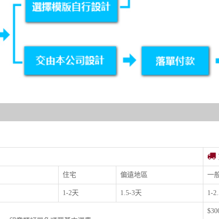
住宅
偏遠地區
一
1-2天
1.5-3天
1-2
$3