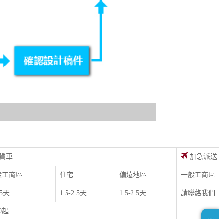
貨車
加急派送
般工商區
住宅
偏遠地區
一般工商區
.5天
1.5-2.5天
1.5-2.5天
請聯絡我們
00起