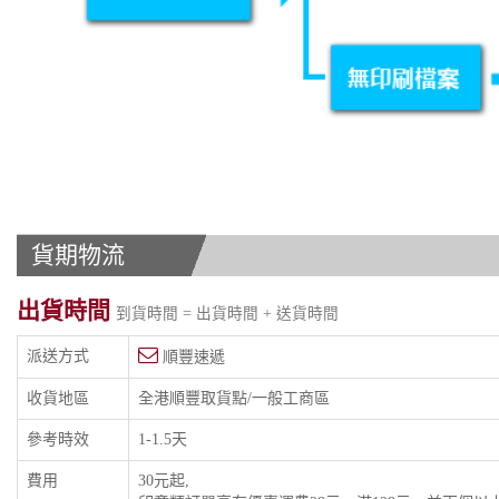
貨期物流
出貨時間
到貨時間 = 出貨時間 + 送貨時間
派送方式
順豐速遞
收貨地區
全港順豐取貨點/一般工商區
參考時效
1-1.5天
費用
30元起,