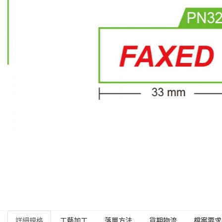
詳細規格
工藝加工
落單方法
貨期物流
檔案要求