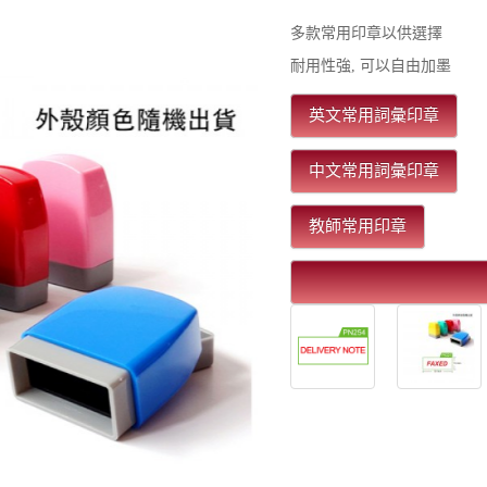
多款常用印章以供選擇
耐用性強, 可以自由加墨
英文常用詞彙印章
中文常用詞彙印章
教師常用印章