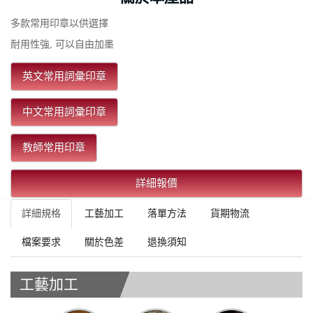
多款常用印章以供選擇
耐用性強, 可以自由加墨
英文常用詞彙印章
中文常用詞彙印章
教師常用印章
詳細報價
詳細規格
工藝加工
落單方法
貨期物流
檔案要求
關於色差
退換須知
工藝加工