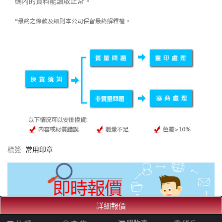
碼內的資料能讀取正常。
*最終之條款及細則本公司保留最終解釋權。
標簽:
常用印章
詳細報價