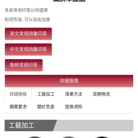
多款常用印章以供選擇
耐用性強, 可以自由加墨
英文常用詞彙印章
中文常用詞彙印章
教師常用印章
詳細報價
詳細規格
工藝加工
落單方法
貨期物流
檔案要求
關於色差
退換須知
工藝加工