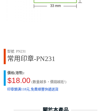
型號: PN231
常用印章-PN231
價格(港幣):
$18.00
(數量越多，價錢越抵!)
印章類满118元,免費順豐快遞送貨
關於本產品