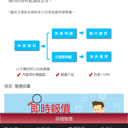
碼內的資料能讀取正常。
*最終之條款及細則本公司保留最終解釋權。
標簽:
常用印章
詳細報價