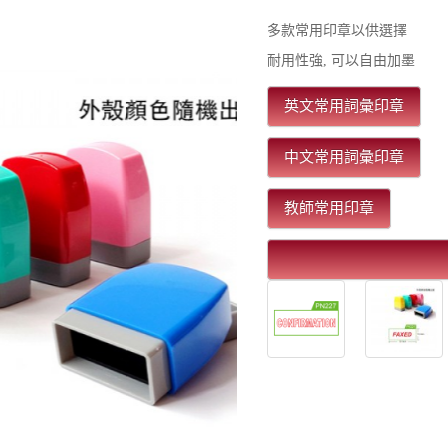
多款常用印章以供選擇
耐用性強, 可以自由加墨
英文常用詞彙印章
中文常用詞彙印章
教師常用印章