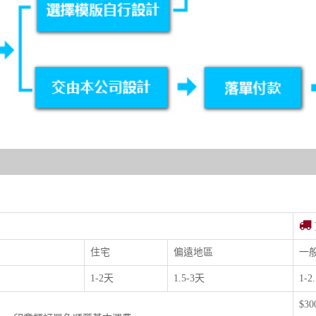
住宅
偏遠地區
一
1-2天
1.5-3天
1-2
$3