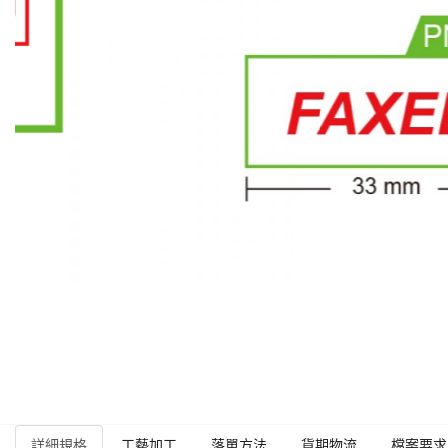
詳細規格
工藝加工
落單方法
貨期物流
檔案要求