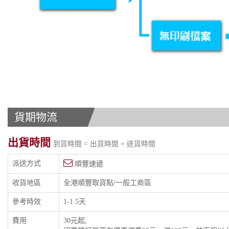
貨期物流
出貨時間
到貨時間 = 出貨時間 + 送貨時間
派送方式
順豐速遞
收貨地區
全港順豐取貨點/一般工商區
參考時效
1-1.5天
費用
30元起,