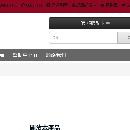
3484 9465
60617414
產品列表
訂單詳情
購物車
0 項商品 - $0.00
幫助中心
聯絡我們
關於本產品