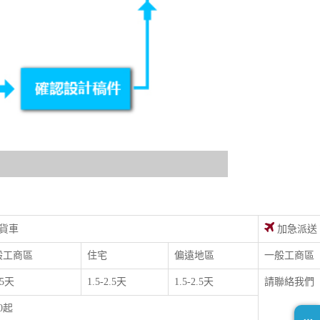
貨車
加急派送
般工商區
住宅
偏遠地區
一般工商區
.5天
1.5-2.5天
1.5-2.5天
請聯絡我們
00起