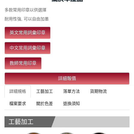
多款常用印章以供選擇
耐用性強, 可以自由加墨
英文常用詞彙印章
中文常用詞彙印章
教師常用印章
詳細報價
詳細規格
工藝加工
落單方法
貨期物流
檔案要求
關於色差
退換須知
工藝加工