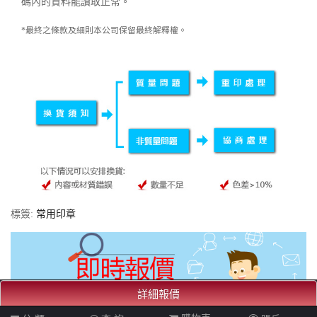
碼內的資料能讀取正常。
*最終之條款及細則本公司保留最終解釋權。
標簽:
常用印章
詳細報價