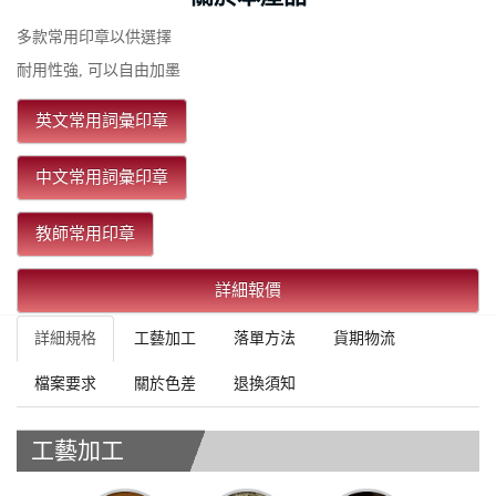
多款常用印章以供選擇
耐用性強, 可以自由加墨
英文常用詞彙印章
中文常用詞彙印章
教師常用印章
詳細報價
詳細規格
工藝加工
落單方法
貨期物流
檔案要求
關於色差
退換須知
工藝加工