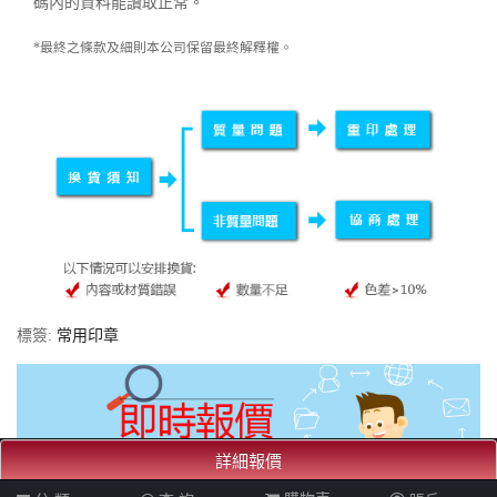
碼內的資料能讀取正常。
*最終之條款及細則本公司保留最終解釋權。
標簽:
常用印章
詳細報價