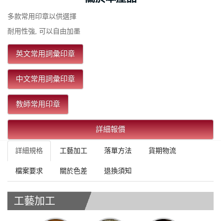
多款常用印章以供選擇
耐用性強, 可以自由加墨
英文常用詞彙印章
中文常用詞彙印章
教師常用印章
詳細報價
詳細規格
工藝加工
落單方法
貨期物流
檔案要求
關於色差
退換須知
工藝加工