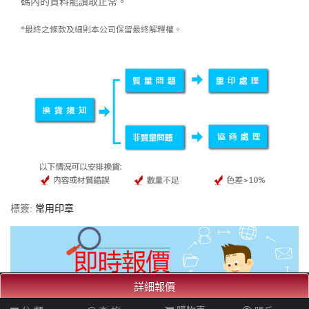
碼內的資料能讀取正常。
*最終之條款及細則本公司保留最終解釋權。
標簽:
常用印章
詳細報價