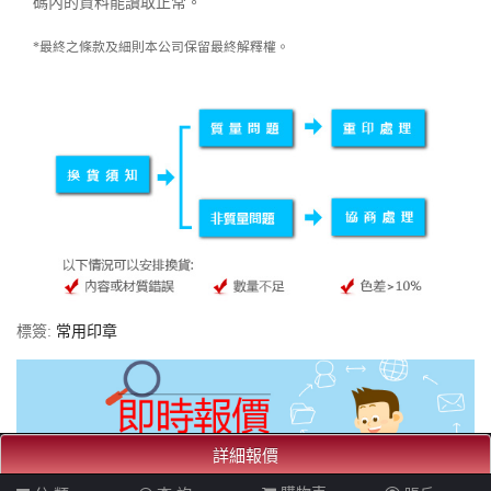
碼內的資料能讀取正常。
*最終之條款及細則本公司保留最終解釋權。
標簽:
常用印章
詳細報價