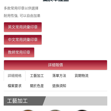
多款常用印章以供選擇
耐用性強, 可以自由加墨
英文常用詞彙印章
中文常用詞彙印章
教師常用印章
詳細報價
詳細規格
工藝加工
落單方法
貨期物流
檔案要求
關於色差
退換須知
工藝加工