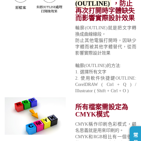
(OUTLINE)
，防止
再次打開時字體缺失
而影響實際設計效果
輪廓(OUTLINE)就是把文字轉
換成曲線線段，
防止其他電腦打開時，因缺少
字體而被其他字體替代，從而
影響實際設計效果
輪廓(OUTLINE)的方法:
1. 選擇所有文字
2. 使用軟件快捷鍵OUTLINE:
CorelDRAW ( Ctrl + Q ) /
Illustrator ( Shift + Ctrl + O )
所有檔案需設定為
CMYK模式
CMYK稱作印刷色彩模式，顧
名思義就是用來印刷的。
常
CMYK和RGB相比有一個很大