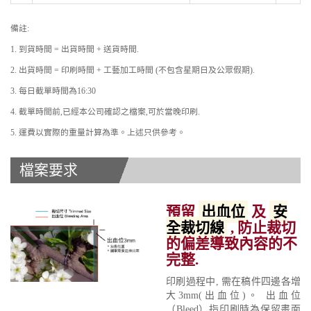
備註:
1. 到貨時間 = 出貨時間 + 送貨時間.
2. 出貨時間 = 印刷時間 + 工藝加工時間 (不包含星期日及公眾假期).
3. 每日截單時間為16:30
4. 截單時間前,已經本公司確認之檔案,可於當晚印刷.
5. 運費以實際的重量計算為準。上述只供參考。
檔案要求
預留
出血位
及
安
全裁切線
, 防止裁切
的偏差導致內容的不
完整.
印刷過程中, 需在稿件四邊各增
大3mm(出血位)。 出血位
（Bleed）指印刷時為保留畫面