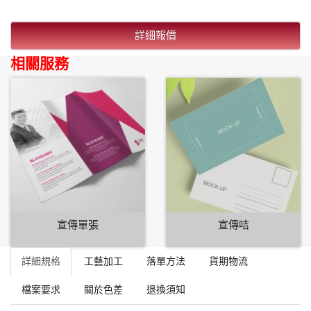
詳細報價
相關服務
宣傳單張
宣傳咭
詳細規格
工藝加工
落單方法
貨期物流
檔案要求
關於色差
退換須知