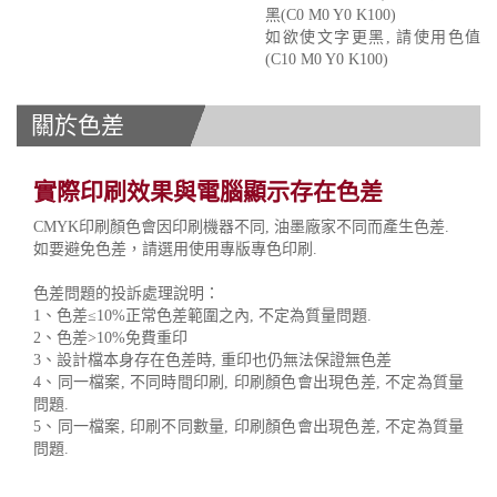
黑(C0 M0 Y0 K100)
如欲使文字更黑, 請使用色值
(C10 M0 Y0 K100)
關於色差
實際印刷效果與電腦顯示存在色差
CMYK印刷顏色會因印刷機器不同, 油墨廠家不同而產生色差.
如要避免色差，請選用使用專版專色印刷.
色差問題的投訴處理說明：
1、色差≤10%正常色差範圍之內, 不定為質量問題.
2、色差>10%免費重印
3、設計檔本身存在色差時, 重印也仍無法保證無色差
4、同一檔案, 不同時間印刷, 印刷顏色會出現色差, 不定為質量
問題.
5、同一檔案, 印刷不同數量, 印刷顏色會出現色差, 不定為質量
問題.