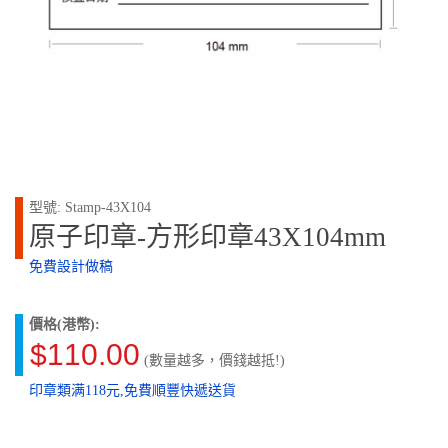
型號: Stamp-43X104
原子印章-方形印章43X104mm
免費設計做稿
價格(港幣):
$110.00
(數量越多，價錢越抵!)
印章類满118元,免費順豐快遞送貨