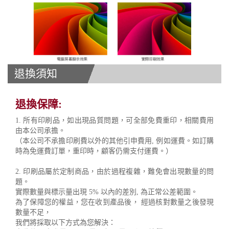
退換須知
退換保障:
1. 所有印刷品，如出現品質問題，可全部免費重印，相關費用
由本公司承擔。
（本公司不承擔印刷費以外的其他引申費用, 例如運費。如訂購
時為免運費訂單，重印時，顧客仍需支付運費。）
2. 印刷品屬於定制商品，由於過程複雜，難免會出現數量的問
題。
實際數量與標示量出現 5% 以內的差別, 為正常公差範圍。
為了保障您的權益，您在收到產品後， 經過核對數量之後發現
數量不足，
我們將採取以下方式為您解決：